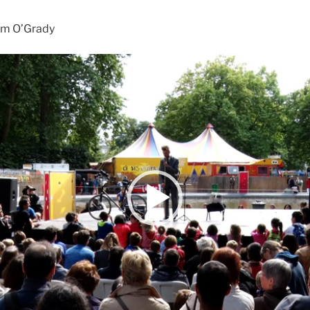
lm O’Grady