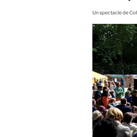
Un spectacle de Co
Lecteur
vidéo