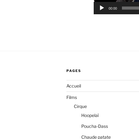
00:00
PAGES
Accueil
Films
Cirque
Hoopelaï
Poucha-Dass
Chaude patate