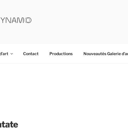
YNAMO
d’art
Contact
Productions
Nouveautés Galerie d’a
tate