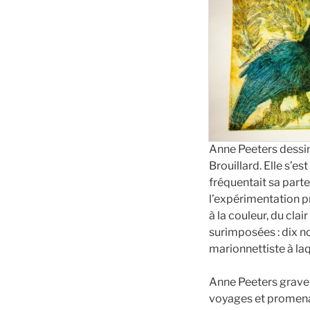
Anne Peeters dessine
Brouillard. Elle s’es
fréquentait sa parte
l’expérimentation pr
à la couleur, du cla
surimposées : dix n
marionnettiste à laq
Anne Peeters grave s
voyages et promenade