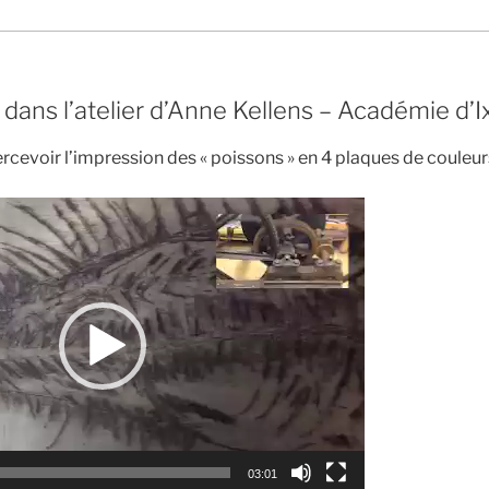
dans l’atelier d’Anne Kellens – Académie d’I
cevoir l’impression des « poissons » en 4 plaques de couleurs
03:01