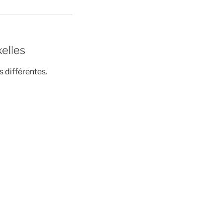
xelles
 différentes.