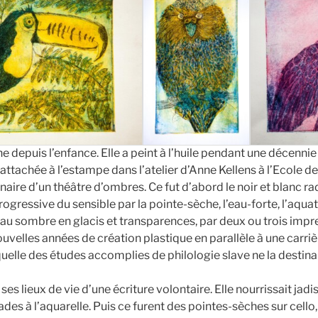
 depuis l’enfance. Elle a peint à l’huile pendant une décenni
t attachée à l’estampe dans l’atelier d’Anne Kellens à l’Ecole de
naire d’un théâtre d’ombres. Ce fut d’abord le noir et blanc rad
ogressive du sensible par la pointe-sèche, l’eau-forte, l’aquati
ir au sombre en glacis et transparences, par deux ou trois imp
ouvelles années de création plastique en parallèle à une carr
uelle des études accomplies de philologie slave ne la destina
es lieux de vie d’une écriture volontaire. Elle nourrissait jadi
s à l’aquarelle. Puis ce furent des pointes-sèches sur cello, 