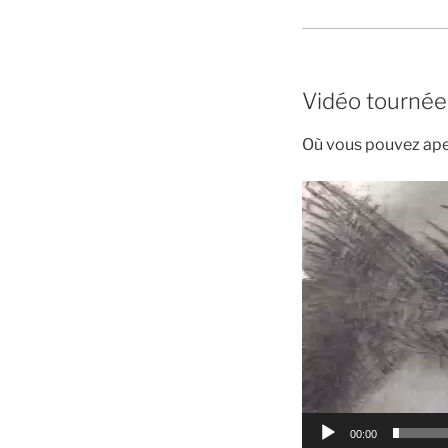
Vidéo tournée 
Où vous pouvez aper
Lecteur
vidéo
00:00