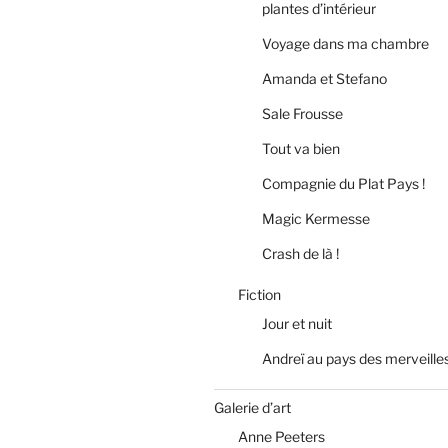
plantes d’intérieur
Voyage dans ma chambre
Amanda et Stefano
Sale Frousse
Tout va bien
Compagnie du Plat Pays !
Magic Kermesse
Crash de là !
Fiction
Jour et nuit
Andreï au pays des merveille
Galerie d’art
Anne Peeters