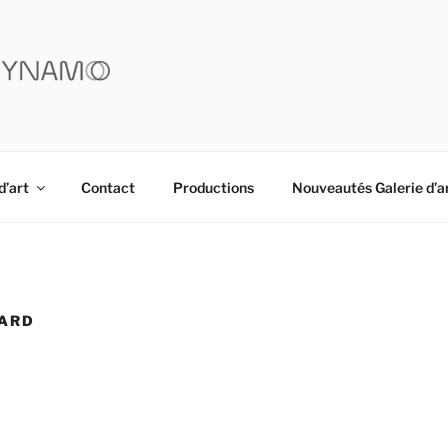
YNAMO
d’art
Contact
Productions
Nouveautés Galerie d’a
LARD