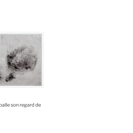
mballe son regard de